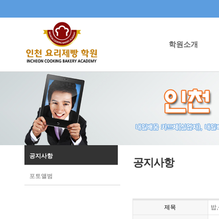
학원소개
공지사항
공지사항
포토앨범
제목
밥