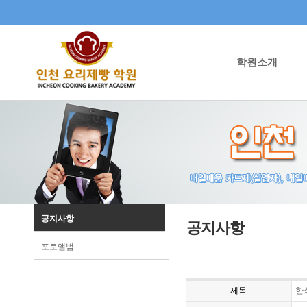
학원소개
공지사항
공지사항
포토앨범
제목
한