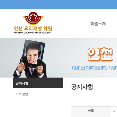
학원소개
공지사항
공지사항
포토앨범
제목
밥