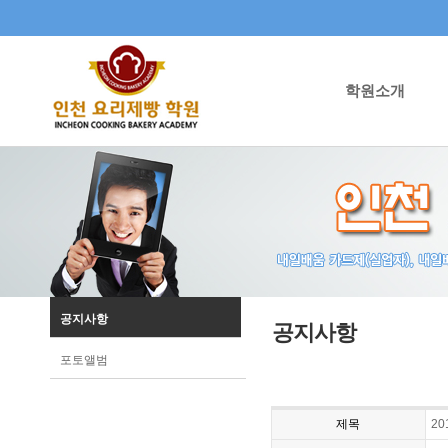
학원소개
공지사항
공지사항
포토앨범
제목
2