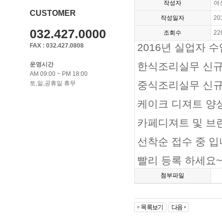
작성자
여
CUSTOMER
작성일자
20
032.427.0000
조회수
22
2016년 실업자 
FAX : 032.427.0808
한식조리실무 신규 
운영시간
AM 09:00 ~ PM 18:00
중식조리실무 신규 
토,일,공휴일 휴무
케이크 디져트 양성
카페디져트 및 브런
선착순 접수 중 입
빨리 등록 하세요~
첨부파일