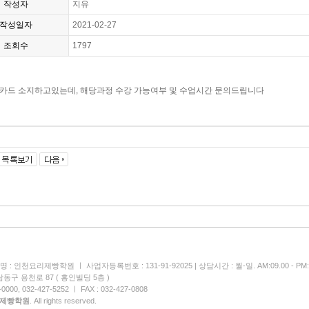
작성자
지유
작성일자
2021-02-27
조회수
1797
카드 소지하고있는데, 해당과정 수강 가능여부 및 수업시간 문의드립니다
 : 인천요리제빵학원 ㅣ 사업자등록번호 : 131-91-92025 | 상담시간 : 월-일. AM:09.00 - PM:1
동구 용천로 87 ( 흥인빌딩 5층 )
000, 032-427-5252 ㅣ FAX : 032-427-0808
제빵학원
. All rights reserved.