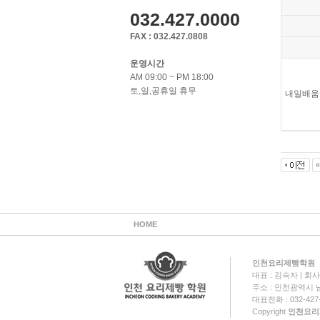
032.427.0000
FAX : 032.427.0808
운영시간
AM 09:00 ~ PM 18:00
토,일,공휴일 휴무
내일배움
HOME
인천요리제빵학원
대표 : 김숙자 | 회사명
주소 : 인천광역시 남
대표전화 : 032-427-0
Copyright
인천요리