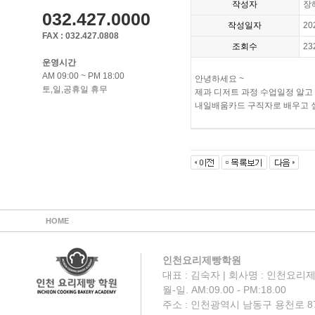
작성자
장
032.427.0000
작성일자
20
FAX : 032.427.0808
조회수
23
운영시간
AM 09:00 ~ PM 18:00
안녕하세요 ~
토,일,공휴일 휴무
제과 디저트 과정 수업일정 알고
내일배움카드 구직자로 배우고 
HOME
인천요리제빵학원
대표 : 김숙자 | 회사명 : 인천요리제
월-일. AM:09.00 - PM:18.00
주소 : 인천광역시 남동구 용천로 87