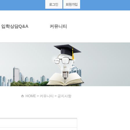
입학상담Q&A
커뮤니티
HOME
> 커뮤니티 > 공지사항