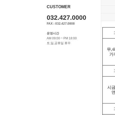
CUSTOMER
032.427.0000
FAX : 032.427.0808
운영시간
AM 09:00 ~ PM 18:00
토,일,공휴일 휴무
무
,
가
시