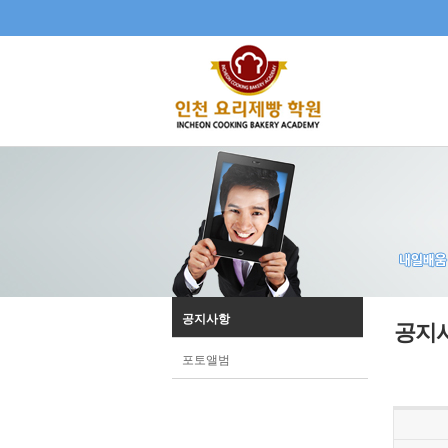
공지사항
공지
포토앨범