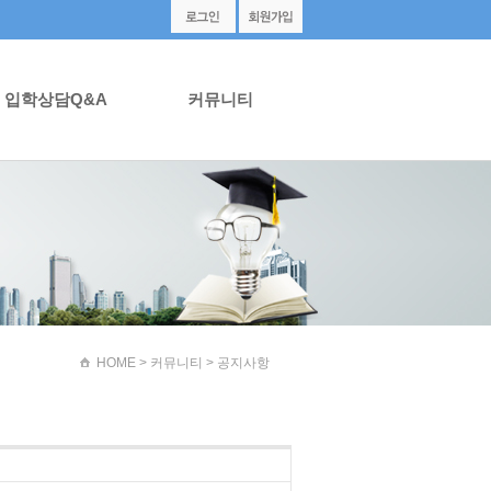
입학상담Q&A
커뮤니티
HOME
> 커뮤니티 > 공지사항