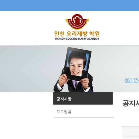
공지사항
공지
포토앨범