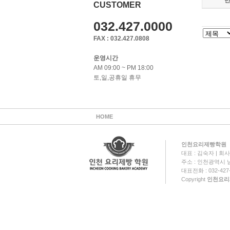
CUSTOMER
032.427.0000
FAX : 032.427.0808
운영시간
AM 09:00 ~ PM 18:00
토,일,공휴일 휴무
HOME
인천요리제빵학원
대표 : 김숙자 | 회사명
주소 : 인천광역시 남
대표전화 : 032-427-0
Copyright
인천요리