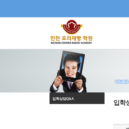
입학상담Q&A
입학