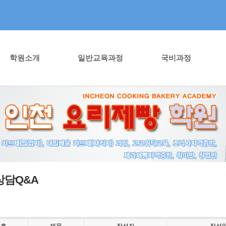
학원소개
일반교육과정
국비과정
상담Q&A