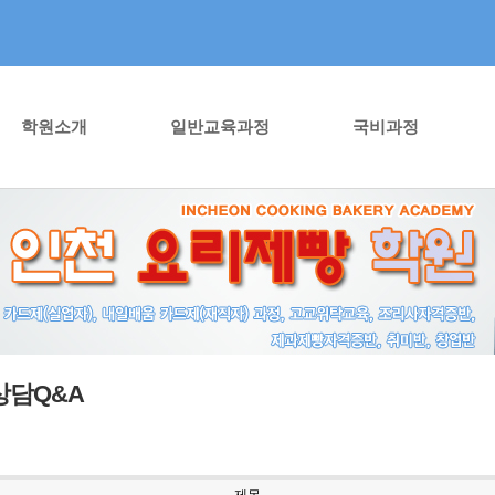
학원소개
일반교육과정
국비과정
상담Q&A