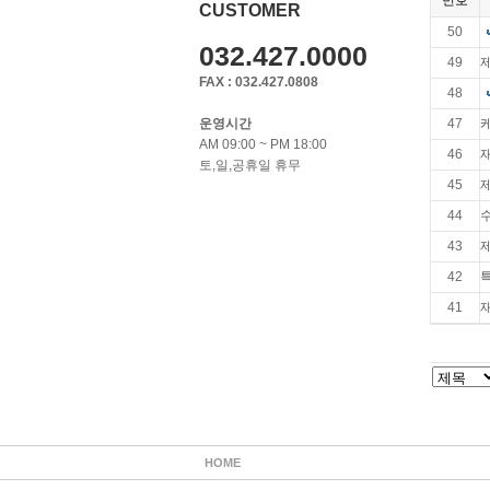
번호
CUSTOMER
50
032.427.0000
49
FAX : 032.427.0808
48
운영시간
47
AM 09:00 ~ PM 18:00
46
토,일,공휴일 휴무
45
44
43
42
41
HOME