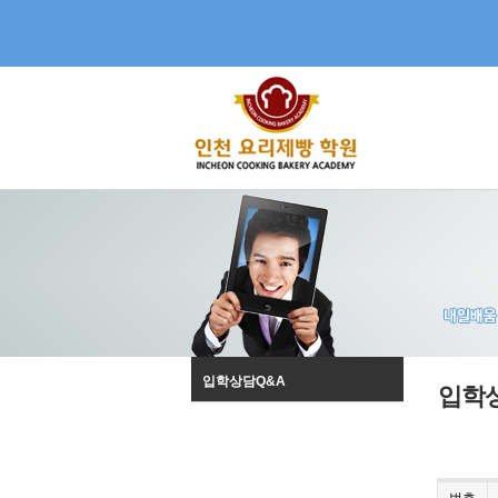
입학상담Q&A
입학