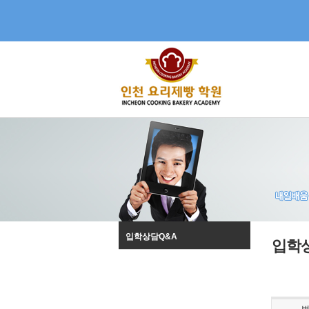
입학상담Q&A
입학