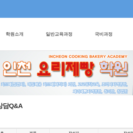
학원소개
일반교육과정
국비과정
상담Q&A