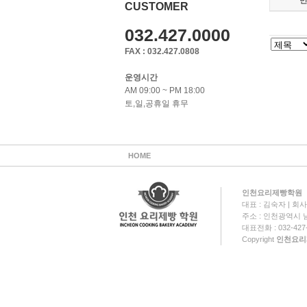
CUSTOMER
032.427.0000
FAX : 032.427.0808
운영시간
AM 09:00 ~ PM 18:00
토,일,공휴일 휴무
HOME
인천요리제빵학원
대표 : 김숙자 | 회사명
주소 : 인천광역시 남
대표전화 : 032-427-0
Copyright
인천요리