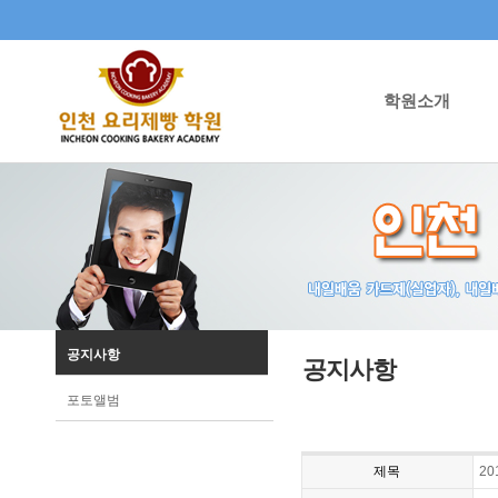
학원소개
공지사항
공지사항
포토앨범
제목
2