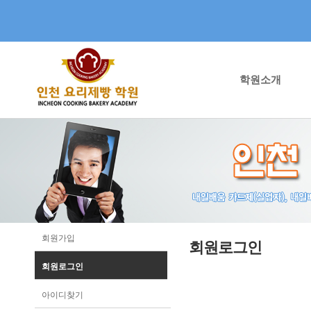
학원소개
회원가입
회원로그인
회원로그인
아이디찾기