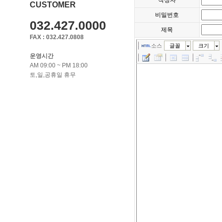
작성자
CUSTOMER
비밀번호
032.427.0000
제목
FAX : 032.427.0808
소스
글꼴
크기
운영시간
AM 09:00 ~ PM 18:00
토,일,공휴일 휴무