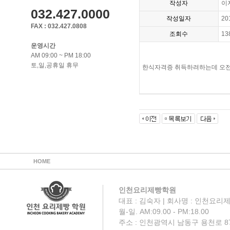
작성자
이
032.427.0000
작성일자
20
FAX : 032.427.0808
조회수
13
운영시간
AM 09:00 ~ PM 18:00
토,일,공휴일 휴무
한식자격증 취득하려하는데 오전
HOME
인천요리제빵학원
대표 : 김숙자 | 회사명 : 인천요리제
월-일. AM:09.00 - PM:18.00
주소 : 인천광역시 남동구 용천로 87