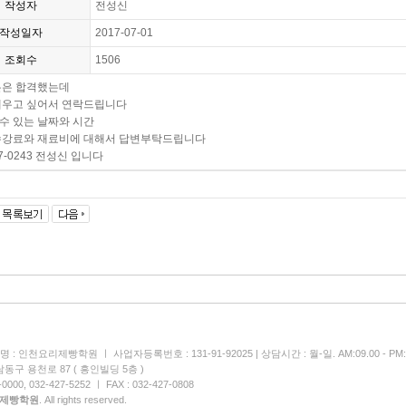
작성자
전성신
작성일자
2017-07-01
조회수
1506
론은 합격했는데
배우고 싶어서 연락드립니다
수 있는 날짜와 시간
수강료와 재료비에 대해서 답변부탁드립니다
77-0243 전성신 입니다
 : 인천요리제빵학원 ㅣ 사업자등록번호 : 131-91-92025 | 상담시간 : 월-일. AM:09.00 - PM:1
동구 용천로 87 ( 흥인빌딩 5층 )
000, 032-427-5252 ㅣ FAX : 032-427-0808
제빵학원
. All rights reserved.