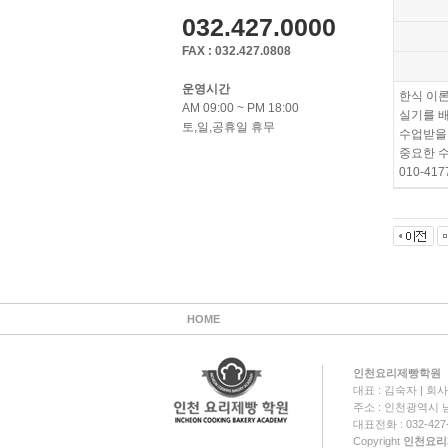
032.427.0000
FAX : 032.427.0808
운영시간
한식 이
AM 09:00 ~ PM 18:00
실기를 
토,일,공휴일 휴무
수업받을
중요한 
010-41
HOME
인천요리제빵학원
대표 : 김숙자 | 회사명
주소 : 인천광역시 남
대표전화 : 032-427-0
Copyright
인천요리