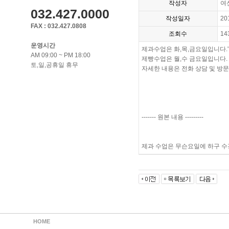
작성자
여
032.427.0000
작성일자
20
FAX : 032.427.0808
조회수
14
운영시간
제과수업은 화,목,금요일입니다.'
AM 09:00 ~ PM 18:00
제빵수업은 월,수 금요일입니다.
토,일,공휴일 휴무
자세한 내용은 전화 상담 및 방
------- 원본 내용 ---------
제과 수업은 무슨요일에 하구 
HOME