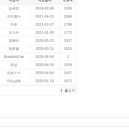
작성자
작성일자
조회수
김세진
2024-02-08
1336
요리쟁이
2021-04-13
2086
지유
2021-02-27
1796
도스카
2021-01-30
1772
장혜리
2020-05-22
2327
양은별
2020-05-11
1810
BrandonCak
2026-08-04
1
연성
2020-04-24
1458
안성ㅎㅎ
2020-04-04
1427
아는남매
2020-01-19
1671