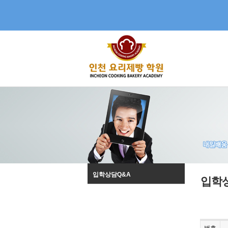
입학상담Q&A
입학