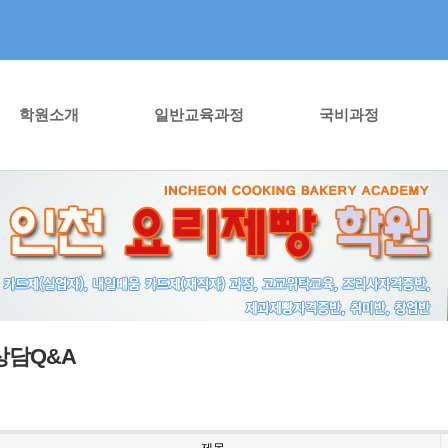
학원소개
일반교육과정
국비과정
상담Q&A