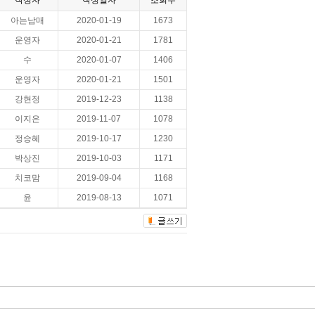
작성자
작성일자
조회수
아는남매
2020-01-19
1673
운영자
2020-01-21
1781
수
2020-01-07
1406
운영자
2020-01-21
1501
강현정
2019-12-23
1138
이지은
2019-11-07
1078
정승혜
2019-10-17
1230
박상진
2019-10-03
1171
치코맘
2019-09-04
1168
윤
2019-08-13
1071