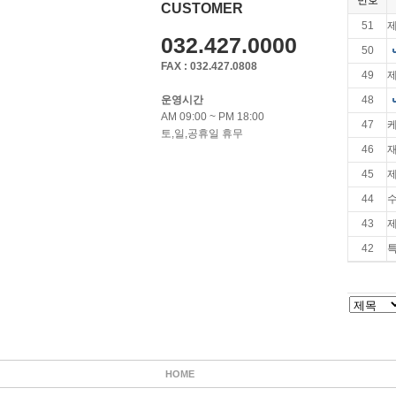
번호
CUSTOMER
51
032.427.0000
50
FAX : 032.427.0808
49
운영시간
48
AM 09:00 ~ PM 18:00
47
토,일,공휴일 휴무
46
45
44
43
제
42
HOME