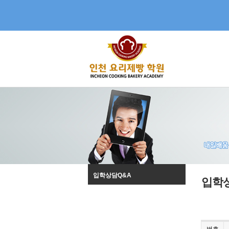
입학상담Q&A
입학