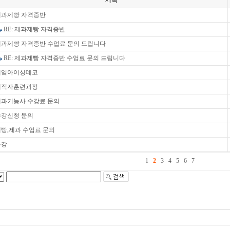
제목
제과제빵 자격증반
RE: 제과제빵 자격증반
제과제빵 자격증반 수업료 문의 드립니다
RE: 제과제빵 자격증반 수업료 문의 드립니다
케잌아이싱데코
재직자훈련과정
제과기능사 수강료 문의
수강신청 문의
빵,제과 수업료 문의
특강
1
2
3
4
5
6
7