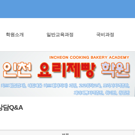
학원소개
일반교육과정
국비과정
상담Q&A