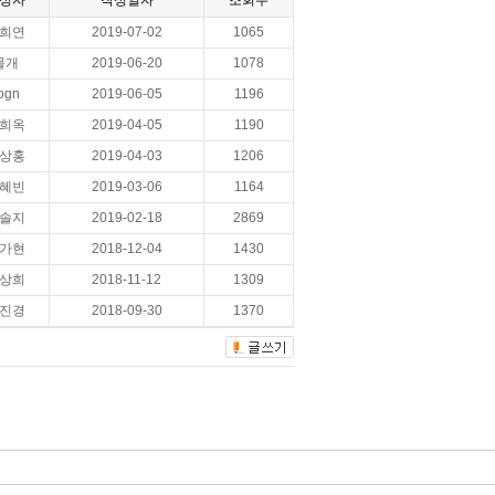
성자
작성일자
조회수
희연
2019-07-02
1065
물개
2019-06-20
1078
ogn
2019-06-05
1196
희옥
2019-04-05
1190
상홍
2019-04-03
1206
혜빈
2019-03-06
1164
솔지
2019-02-18
2869
가현
2018-12-04
1430
상희
2018-11-12
1309
진경
2018-09-30
1370