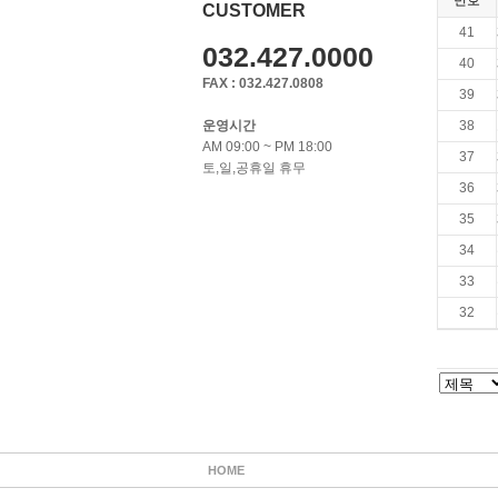
번호
CUSTOMER
41
032.427.0000
40
FAX : 032.427.0808
39
운영시간
38
AM 09:00 ~ PM 18:00
37
토,일,공휴일 휴무
36
35
34
33
32
HOME