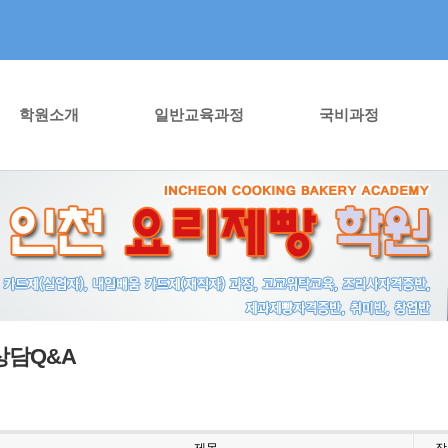
학원소개
일반교육과정
국비과정
상담Q&A