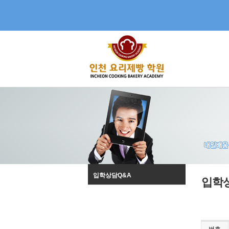
입학상담Q&A
입학