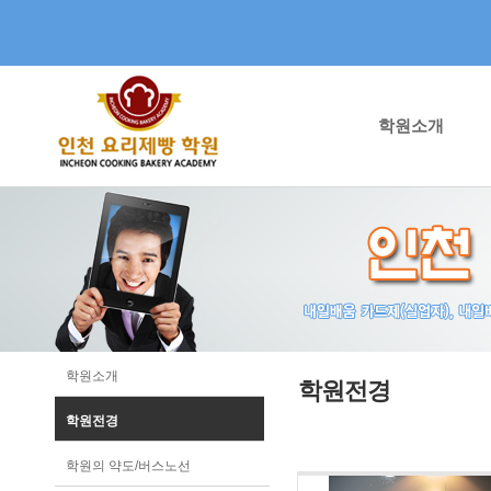
학원소개
학원소개
학원전경
학원전경
학원의 약도/버스노선