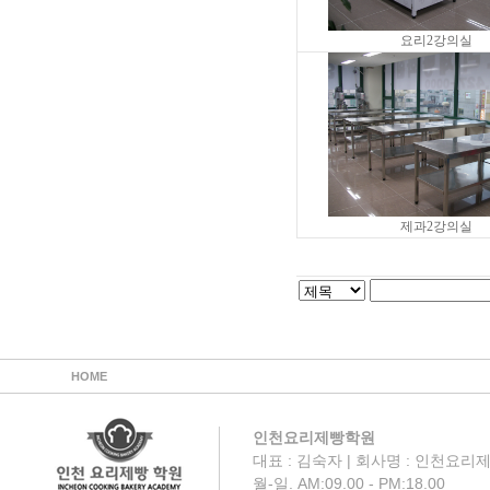
요리2강의실
제과2강의실
HOME
인천요리제빵학원
대표 : 김숙자 | 회사명 : 인천요리제
월-일. AM:09.00 - PM:18.00